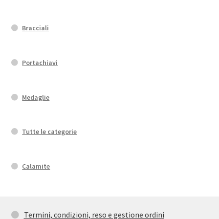
Bracciali
Portachiavi
Medaglie
Tutte le categorie
Calamite
Termini, condizioni, reso e gestione ordini