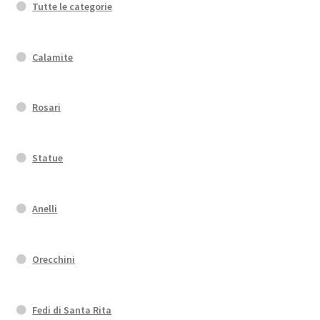
Tutte le categorie
Calamite
Rosari
Statue
Anelli
Orecchini
Fedi di Santa Rita