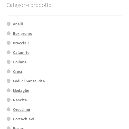
Categorie prodotto
Anelli
Box promo
Bracciali
Calamite
Collane
Croci
Fedi di Santa Rita
Medaglie
Nascite
Orecchini
Portachiavi
Rosari