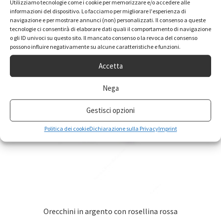
Utilizziamo tecnologie come i cookie per memorizzare e/o accedere alle
informazioni del dispositivo. Lo facciamo per migliorare l'esperienza di
navigazione e per mostrare annunci (non) personalizzati. Il consenso a queste
tecnologie ci consentirà di elaborare dati quali il comportamento di navigazione
o gli ID univoci su questo sito. Il mancato consenso o la revoca del consenso
possono influire negativamente su alcune caratteristiche e funzioni.
Accetta
Nega
Gestisci opzioni
Politica dei cookie
Dichiarazione sulla Privacy
Imprint
Orecchini in argento con rosellina rossa