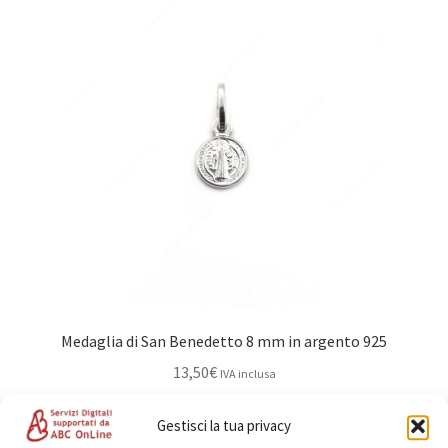
Medaglia di San Benedetto 8 mm in argento 925
13,50
€
IVA inclusa
Aggiungi al carrello
Gestisci la tua privacy