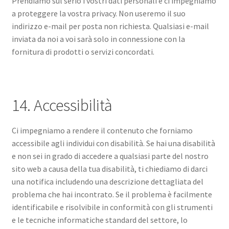
Prendiamo sul serio i vostri dati personali e ci impegniamo
a proteggere la vostra privacy. Non useremo il suo
indirizzo e-mail per posta non richiesta. Qualsiasi e-mail
inviata da noi a voi sarà solo in connessione con la
fornitura di prodotti o servizi concordati.
14. Accessibilità
Ci impegniamo a rendere il contenuto che forniamo
accessibile agli individui con disabilità. Se hai una disabilità
e non sei in grado di accedere a qualsiasi parte del nostro
sito web a causa della tua disabilità, ti chiediamo di darci
una notifica includendo una descrizione dettagliata del
problema che hai incontrato. Se il problema è facilmente
identificabile e risolvibile in conformità con gli strumenti
e le tecniche informatiche standard del settore, lo