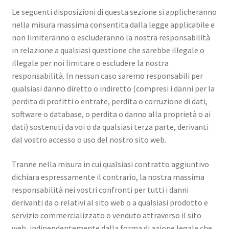
Le seguenti disposizioni di questa sezione si applicheranno
nella misura massima consentita dalla legge applicabile e
non limiteranno o escluderanno la nostra responsabilità
in relazione a qualsiasi questione che sarebbe illegale o
illegale per noi limitare o escludere la nostra
responsabilità. In nessun caso saremo responsabili per
qualsiasi danno diretto o indiretto (compresi i danni per la
perdita di profitti o entrate, perdita o corruzione di dati,
software o database, o perdita o danno alla proprietà o ai
dati) sostenuti da voi o da qualsiasi terza parte, derivanti
dal vostro accesso o uso del nostro sito web.
Tranne nella misura in cui qualsiasi contratto aggiuntivo
dichiara espressamente il contrario, la nostra massima
responsabilità nei vostri confronti per tutti i danni
derivanti da o relativi al sito web o a qualsiasi prodotto e
servizio commercializzato o venduto attraverso il sito
web, indipendentemente dalla forma di azione legale che