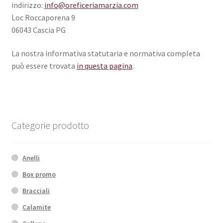
indirizzo:
info@oreficeriamarzia.com
Loc Roccaporena 9
06043 Cascia PG
La nostra informativa statutaria e normativa completa
può essere trovata
in questa pagina
.
Categorie prodotto
Anelli
Box promo
Bracciali
Calamite