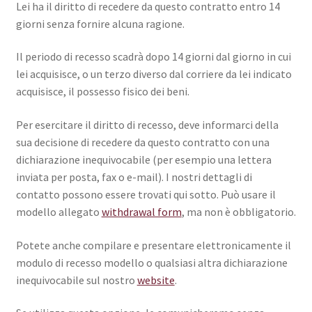
Lei ha il diritto di recedere da questo contratto entro 14
giorni senza fornire alcuna ragione.
Il periodo di recesso scadrà dopo 14 giorni dal giorno in cui
lei acquisisce, o un terzo diverso dal corriere da lei indicato
acquisisce, il possesso fisico dei beni.
Per esercitare il diritto di recesso, deve informarci della
sua decisione di recedere da questo contratto con una
dichiarazione inequivocabile (per esempio una lettera
inviata per posta, fax o e-mail). I nostri dettagli di
contatto possono essere trovati qui sotto. Può usare il
modello allegato
withdrawal form
, ma non è obbligatorio.
Potete anche compilare e presentare elettronicamente il
modulo di recesso modello o qualsiasi altra dichiarazione
inequivocabile sul nostro
website
.