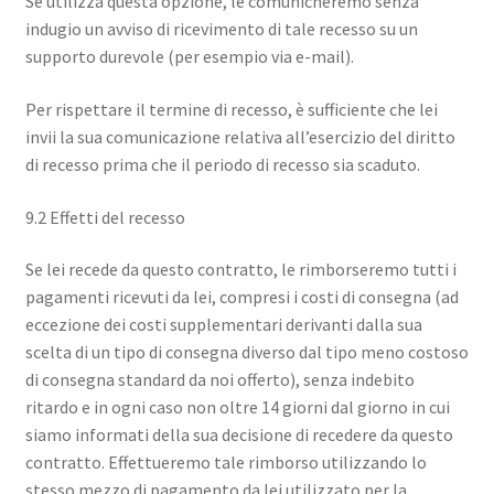
Se utilizza questa opzione, le comunicheremo senza
indugio un avviso di ricevimento di tale recesso su un
supporto durevole (per esempio via e-mail).
Per rispettare il termine di recesso, è sufficiente che lei
invii la sua comunicazione relativa all’esercizio del diritto
di recesso prima che il periodo di recesso sia scaduto.
9.2 Effetti del recesso
Se lei recede da questo contratto, le rimborseremo tutti i
pagamenti ricevuti da lei, compresi i costi di consegna (ad
eccezione dei costi supplementari derivanti dalla sua
scelta di un tipo di consegna diverso dal tipo meno costoso
di consegna standard da noi offerto), senza indebito
ritardo e in ogni caso non oltre 14 giorni dal giorno in cui
siamo informati della sua decisione di recedere da questo
contratto. Effettueremo tale rimborso utilizzando lo
stesso mezzo di pagamento da lei utilizzato per la