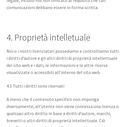
legale, incluso ma non limitato al requisito che tali
comunicazioni debbano essere in forma scritta.
4. Proprietà intelletuale
Noi o i nostri licenziatari possediamo e controlliamo tutti
i diritti d’autore e gli altri diritti di proprietà intellettuale
del sito web e i dati, le informazioni e le altre risorse
visualizzate o accessibili all’interno del sito web.
4.1 Tutti i diritti sono riservati
A meno che il contenuto specifico non imponga
diversamente, all’utente non viene concessa una licenza o
qualsiasi altro diritto in base a diritti d’autore, marchi,
brevetti o altri diritti di proprietà intellettuale. Ciò