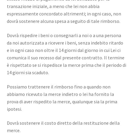
transazione iniziale, a meno che lei non abbia
espressamente concordato altrimenti; in ogni caso, non
dovrà sostenere alcuna spesa a seguito di tale rimborso.
Dovrà rispedire i beni o consegnarli a noi o a una persona
da noi autorizzata a ricevere i beni, senza indebito ritardo
e in ogni caso non oltre il 14 giorni dal giorno in cui Lei ci
comunica il suo recesso dal presente contratto. Il termine
è rispettato se si rispedisce la merce prima che il periodo di
14 giorni sia scaduto.
Possiamo trattenere il rimborso fino a quando non
abbiamo ricevuto la merce indietro o lei ha fornito la
prova di aver rispedito la merce, qualunque sia la prima
ipotesi.
Dovrà sostenere il costo diretto della restituzione della
merce.