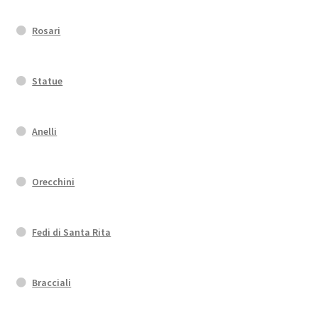
Rosari
Statue
Anelli
Orecchini
Fedi di Santa Rita
Bracciali