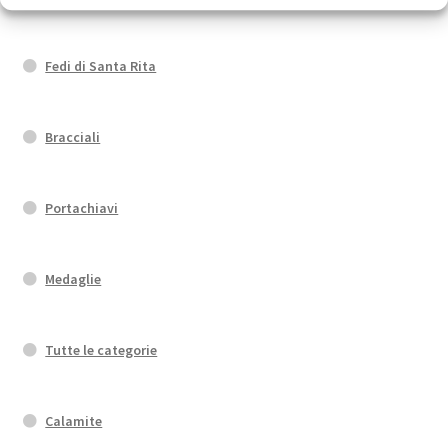
Fedi di Santa Rita
Bracciali
Portachiavi
Medaglie
Tutte le categorie
Calamite