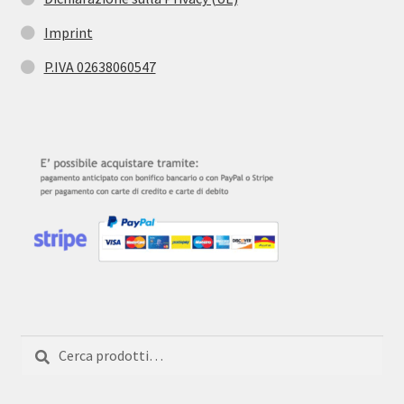
Imprint
P.IVA 02638060547
Cerca:
Cerca