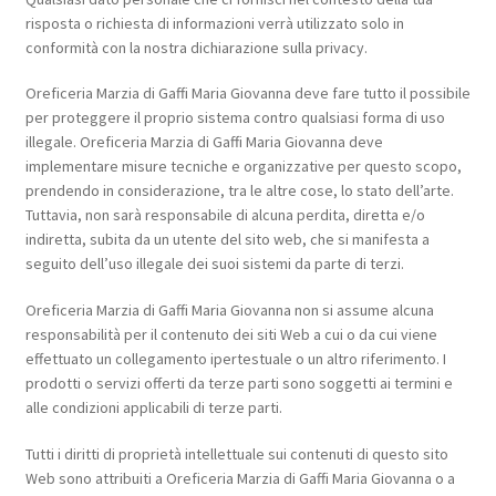
risposta o richiesta di informazioni verrà utilizzato solo in
conformità con la nostra dichiarazione sulla privacy.
Oreficeria Marzia di Gaffi Maria Giovanna deve fare tutto il possibile
per proteggere il proprio sistema contro qualsiasi forma di uso
illegale. Oreficeria Marzia di Gaffi Maria Giovanna deve
implementare misure tecniche e organizzative per questo scopo,
prendendo in considerazione, tra le altre cose, lo stato dell’arte.
Tuttavia, non sarà responsabile di alcuna perdita, diretta e/o
indiretta, subita da un utente del sito web, che si manifesta a
seguito dell’uso illegale dei suoi sistemi da parte di terzi.
Oreficeria Marzia di Gaffi Maria Giovanna non si assume alcuna
responsabilità per il contenuto dei siti Web a cui o da cui viene
effettuato un collegamento ipertestuale o un altro riferimento. I
prodotti o servizi offerti da terze parti sono soggetti ai termini e
alle condizioni applicabili di terze parti.
Tutti i diritti di proprietà intellettuale sui contenuti di questo sito
Web sono attribuiti a Oreficeria Marzia di Gaffi Maria Giovanna o a