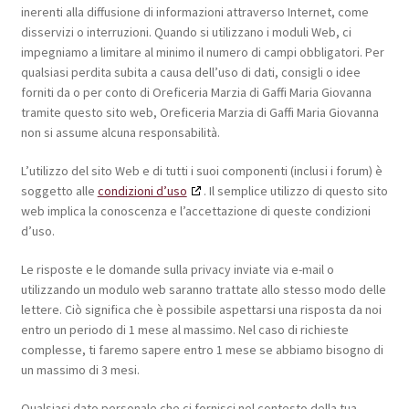
inerenti alla diffusione di informazioni attraverso Internet, come
disservizi o interruzioni. Quando si utilizzano i moduli Web, ci
impegniamo a limitare al minimo il numero di campi obbligatori. Per
qualsiasi perdita subita a causa dell’uso di dati, consigli o idee
forniti da o per conto di Oreficeria Marzia di Gaffi Maria Giovanna
tramite questo sito web, Oreficeria Marzia di Gaffi Maria Giovanna
non si assume alcuna responsabilità.
L’utilizzo del sito Web e di tutti i suoi componenti (inclusi i forum) è
soggetto alle
condizioni d’uso
. Il semplice utilizzo di questo sito
web implica la conoscenza e l’accettazione di queste condizioni
d’uso.
Le risposte e le domande sulla privacy inviate via e-mail o
utilizzando un modulo web saranno trattate allo stesso modo delle
lettere. Ciò significa che è possibile aspettarsi una risposta da noi
entro un periodo di 1 mese al massimo. Nel caso di richieste
complesse, ti faremo sapere entro 1 mese se abbiamo bisogno di
un massimo di 3 mesi.
Qualsiasi dato personale che ci fornisci nel contesto della tua