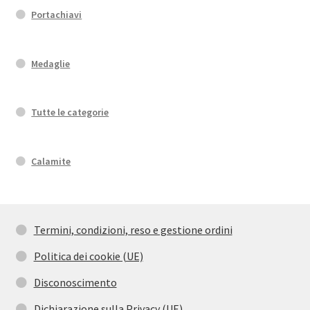
Portachiavi
Medaglie
Tutte le categorie
Calamite
Termini, condizioni, reso e gestione ordini
Politica dei cookie (UE)
Disconoscimento
Dichiarazione sulla Privacy (UE)