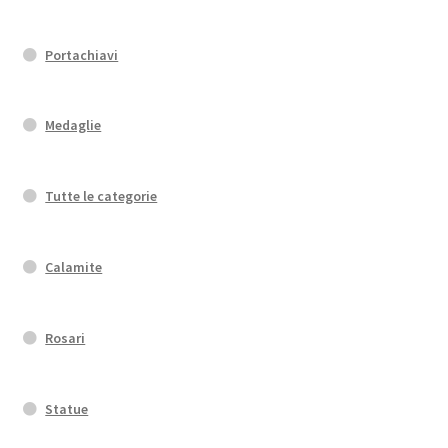
Portachiavi
Medaglie
Tutte le categorie
Calamite
Rosari
Statue