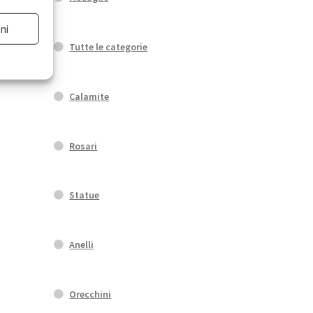
ni
Tutte le categorie
Calamite
Rosari
Statue
Anelli
Orecchini