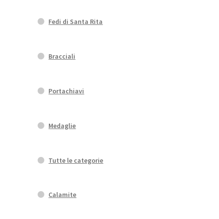
Fedi di Santa Rita
Bracciali
Portachiavi
Medaglie
Tutte le categorie
Calamite