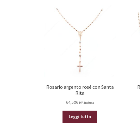
Rosario argento rosé con Santa
R
Rita
64,50
€
IVA inclusa
Leggi tutto