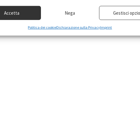
Accetta
Nega
Gestisci opzio
Politica dei cookie
Dichiarazione sulla Privacy
Imprint