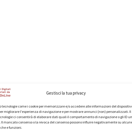
Gestisci la tua privacy
 tecnologie come i cookie per memorizzare e/o accedere alle informazioni del dispositivo
er migliorare l'esperienza di navigazione e per mostrare annunci (non) personalizzati. I
cnologie ci consentirà di elaborare dati quali il comportamento di navigazione o gli ID un
o. Il mancato consenso o la revoca del consenso possono influire negativamente su alcun
iche e funzioni.