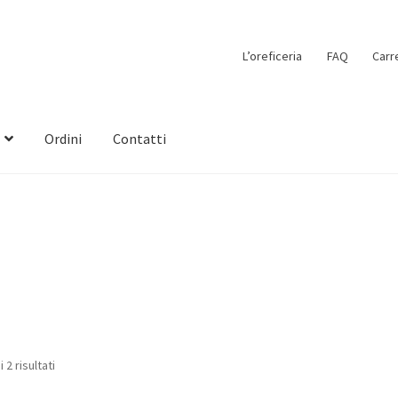
L’oreficeria
FAQ
Carr
Ordini
Contatti
 2 risultati