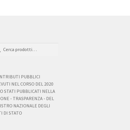
a:
ca
ONTRIBUTI PUBBLICI
EVUTI NEL CORSO DEL 2020
O STATI PUBBLICATI NELLA
IONE - TRASPARENZA - DEL
ISTRO NAZIONALE DEGLI
I DI STATO