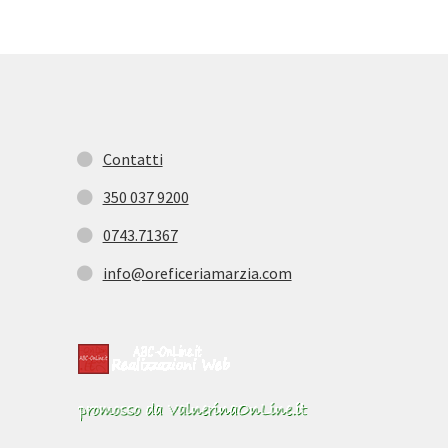
Contatti
350 037 9200
0743.71367
info@oreficeriamarzia.com