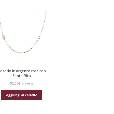
osario in argento rosé con
Santa Rita
52,50
€
IVA inclusa
Aggiungi al carrello