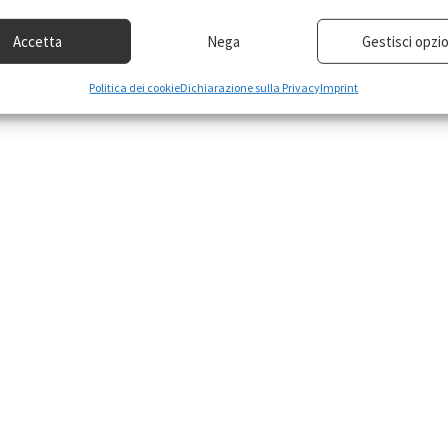
Accetta
Nega
Gestisci opzio
Politica dei cookie
Dichiarazione sulla Privacy
Imprint