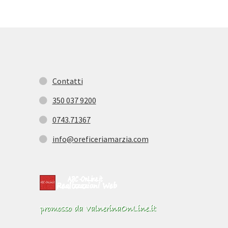
Contatti
350 037 9200
0743.71367
info@oreficeriamarzia.com