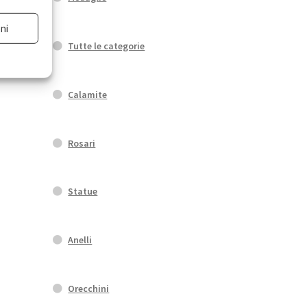
ni
Tutte le categorie
Calamite
Rosari
Statue
Anelli
Orecchini