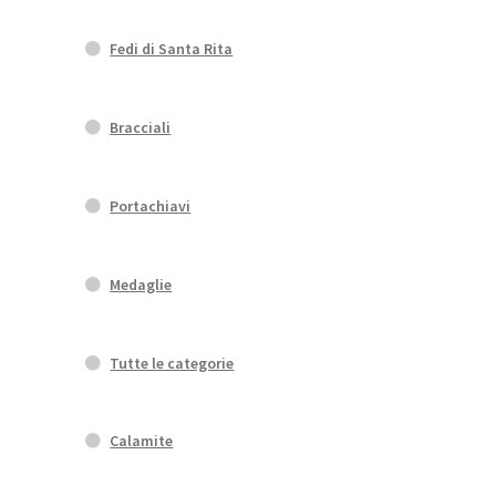
Fedi di Santa Rita
Bracciali
Portachiavi
Medaglie
Tutte le categorie
Calamite