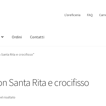
L’oreficeria
FAQ
Carr
Ordini
Contatti
 Santa Rita e crocifisso”
on Santa Rita e crocifisso
el risultato