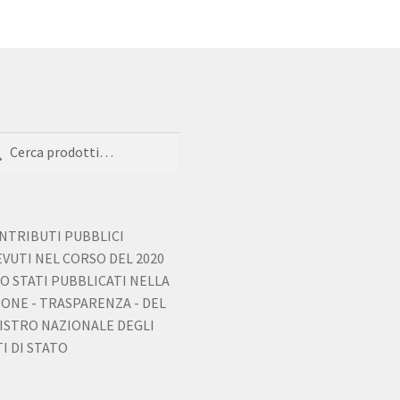
a:
ca
ONTRIBUTI PUBBLICI
EVUTI NEL CORSO DEL 2020
O STATI PUBBLICATI NELLA
IONE - TRASPARENZA - DEL
ISTRO NAZIONALE DEGLI
I DI STATO