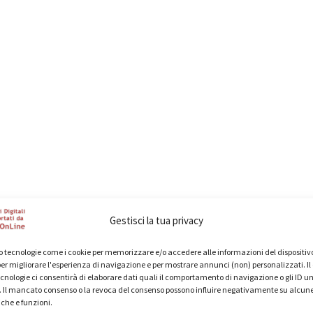
Gestisci la tua privacy
 tecnologie come i cookie per memorizzare e/o accedere alle informazioni del dispositivo
er migliorare l'esperienza di navigazione e per mostrare annunci (non) personalizzati. I
cnologie ci consentirà di elaborare dati quali il comportamento di navigazione o gli ID un
o. Il mancato consenso o la revoca del consenso possono influire negativamente su alcun
iche e funzioni.