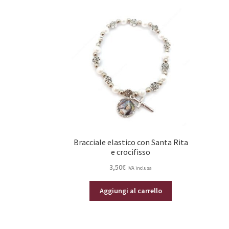
Bracciale elastico con Santa Rita
e crocifisso
3,50
€
IVA inclusa
Aggiungi al carrello