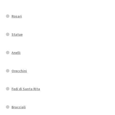
Rosari
Statue
Anelli
Orecchini
Fedi di Santa Rita
Bracciali