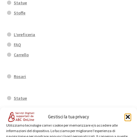
Statue
Stoffe
L’oreficeria
FAQ
Carrello
Rosari
Statue
Gestisci la tua privacy
Anelli
Utilizziamo tecnologie come i cookie per memorizzare e/o accedere alle
informazioni del dispositivo. Lo facciamo per migliorare l'esperienza di
navigazione e per mostrare annunci (non) personalizzati. Il consenso a queste