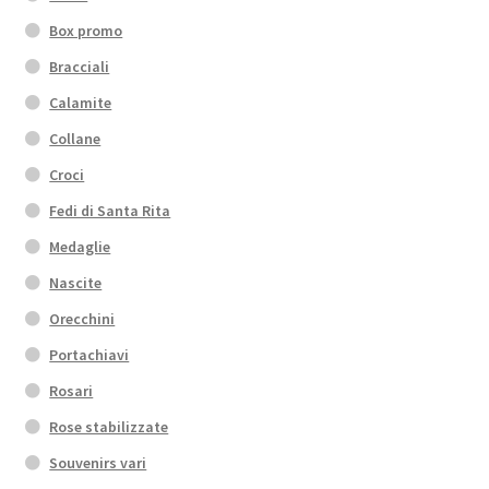
Box promo
Bracciali
Calamite
Collane
Croci
Fedi di Santa Rita
Medaglie
Nascite
Orecchini
Portachiavi
Rosari
Rose stabilizzate
Souvenirs vari