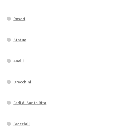
Rosari
Statue
Anelli
Orecchini
Fedi di Santa Rita
Bracciali