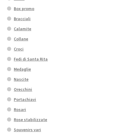
Box promo
Bracciali
Calamite
Collane
Croci
Fedi di Santa Rita
Medaglie
Nascite
Orecchini
Portachiavi
Rosari
Rose stabilizzate
Souvenirs vari