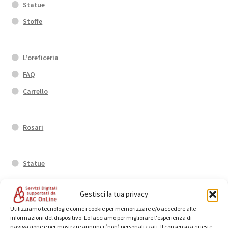
Statue
Stoffe
L’oreficeria
FAQ
Carrello
Rosari
Statue
Gestisci la tua privacy
Anelli
Utilizziamo tecnologie come i cookie per memorizzare e/o accedere alle
informazioni del dispositivo. Lo facciamo per migliorare l'esperienza di
navigazione e per mostrare annunci (non) personalizzati. Il consenso a queste