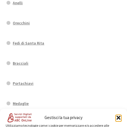
Anelli
Orecchini
Fedi di Santa Rita
Bracciali
Portachiavi
Medaglie
Gestisci la tua privacy
Tutte le categorie
Utilizziamo tecnologie come i cookie per memorizzare e/o accedere alle