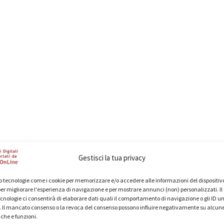
Gestisci la tua privacy
 tecnologie come i cookie per memorizzare e/o accedere alle informazioni del dispositivo
er migliorare l'esperienza di navigazione e per mostrare annunci (non) personalizzati. I
cnologie ci consentirà di elaborare dati quali il comportamento di navigazione o gli ID un
o. Il mancato consenso o la revoca del consenso possono influire negativamente su alcun
iche e funzioni.