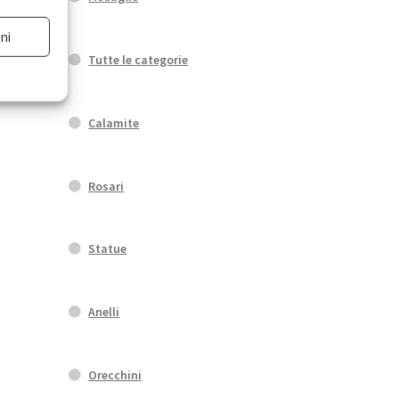
ni
Tutte le categorie
Calamite
Rosari
Statue
Anelli
Orecchini