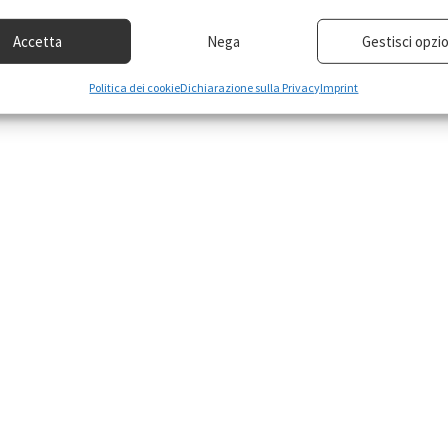
Accetta
Nega
Gestisci opzio
Politica dei cookie
Dichiarazione sulla Privacy
Imprint