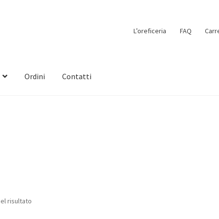
L’oreficeria
FAQ
Carr
Ordini
Contatti
el risultato