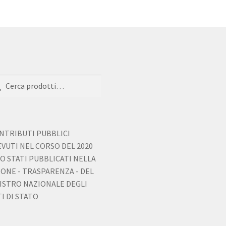
a:
ca
ONTRIBUTI PUBBLICI
EVUTI NEL CORSO DEL 2020
O STATI PUBBLICATI NELLA
IONE - TRASPARENZA - DEL
ISTRO NAZIONALE DEGLI
I DI STATO