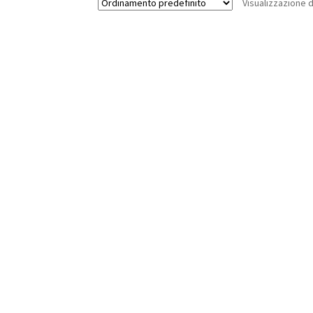
Visualizzazione d