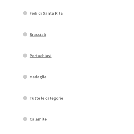
Fedi di Santa Rita
Bracciali
Portachiavi
Medaglie
Tutte le categorie
Calamite