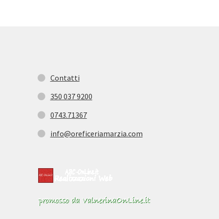
Contatti
350 037 9200
0743.71367
info@oreficeriamarzia.com