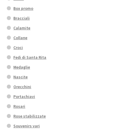
Box promo
Bracciali
Calamite
Collane
Croci
Fedi di Santa Rita
Medaglie
Nascite
Orecchini
Portachiavi
Rosari
Rose stabilizzate
Souvenirs vari