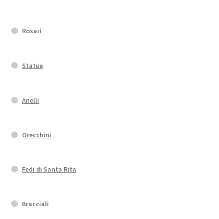
Rosari
Statue
Anelli
Orecchini
Fedi di Santa Rita
Bracciali