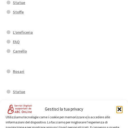
Statue
Stoffe
L’oreficeria
FAQ
Carrello
Rosari
Statue
Gestisci la tua privacy
Anelli
Utilizziamo tecnologie come i cookie per memorizzare e/o accedere alle
informazioni del dispositivo. Lo facciamo per migliorare l'esperienza di
navigazione e per mostrare annunci (non) personalizzati. Il consenso a queste