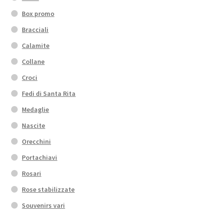
Box promo
Bracciali
Calamite
Collane
Croci
Fedi di Santa Rita
Medaglie
Nascite
Orecchini
Portachiavi
Rosari
Rose stabilizzate
Souvenirs vari