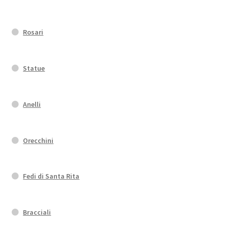
Rosari
Statue
Anelli
Orecchini
Fedi di Santa Rita
Bracciali