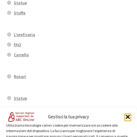
Statue
Stoffe
L’oreficeria
FAQ
Carrello
Rosari
Statue
Gestisci la tua privacy
Anelli
Utilizziamo tecnologie come i cookie per memorizzare e/o accedere alle
informazioni del dispositivo. Lo facciamo per migliorare l'esperienza di
navigazione e per mostrare annunci (non) personalizzati. Il consenso a queste