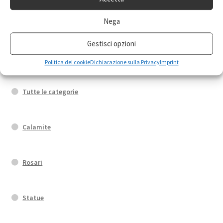
Nega
Portachiavi
Gestisci opzioni
Medaglie
Politica dei cookie
Dichiarazione sulla Privacy
Imprint
Tutte le categorie
Calamite
Rosari
Statue