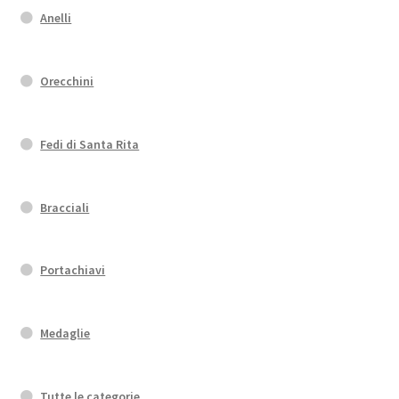
Anelli
Orecchini
Fedi di Santa Rita
Bracciali
Portachiavi
Medaglie
Tutte le categorie