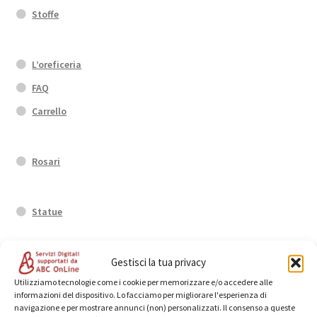
Stoffe
L’oreficeria
FAQ
Carrello
Rosari
Statue
Anelli
Gestisci la tua privacy
Utilizziamo tecnologie come i cookie per memorizzare e/o accedere alle
informazioni del dispositivo. Lo facciamo per migliorare l'esperienza di
navigazione e per mostrare annunci (non) personalizzati. Il consenso a queste
Orecchini