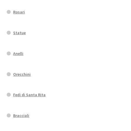
Rosari
Statue
Anelli
Orecchini
Fedi di Santa Rita
Bracciali