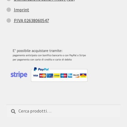
Imprint
P.IVA 02638060547
Cerca:
Cerca