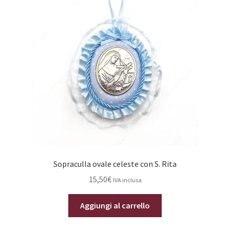
Sopraculla ovale celeste con S. Rita
15,50
€
IVA inclusa
Aggiungi al carrello