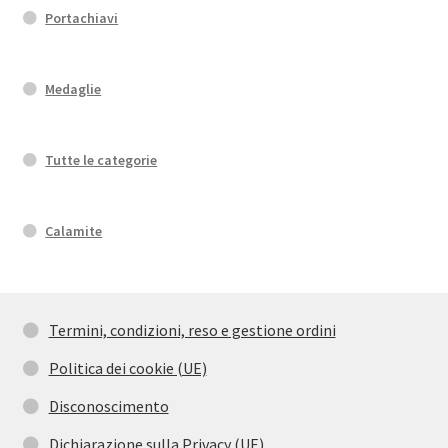
Portachiavi
Medaglie
Tutte le categorie
Calamite
Termini, condizioni, reso e gestione ordini
Politica dei cookie (UE)
Disconoscimento
Dichiarazione sulla Privacy (UE)