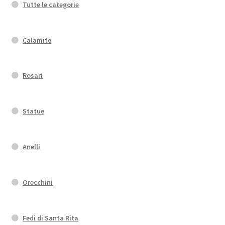
Tutte le categorie
Calamite
Rosari
Statue
Anelli
Orecchini
Fedi di Santa Rita