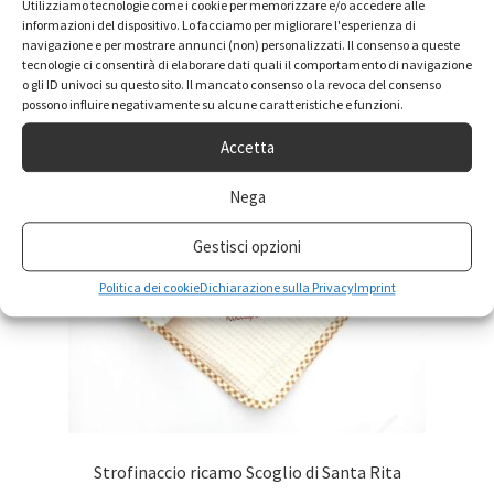
Utilizziamo tecnologie come i cookie per memorizzare e/o accedere alle
informazioni del dispositivo. Lo facciamo per migliorare l'esperienza di
navigazione e per mostrare annunci (non) personalizzati. Il consenso a queste
tecnologie ci consentirà di elaborare dati quali il comportamento di navigazione
o gli ID univoci su questo sito. Il mancato consenso o la revoca del consenso
possono influire negativamente su alcune caratteristiche e funzioni.
Accetta
Nega
Gestisci opzioni
Politica dei cookie
Dichiarazione sulla Privacy
Imprint
Strofinaccio ricamo Scoglio di Santa Rita