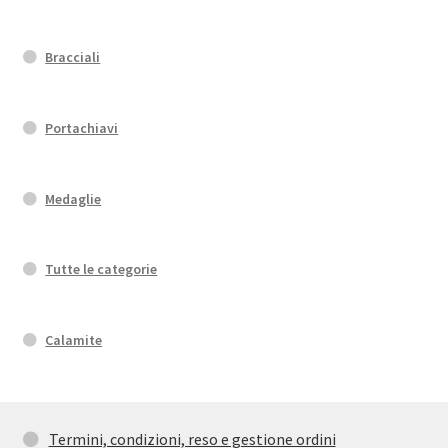
Bracciali
Portachiavi
Medaglie
Tutte le categorie
Calamite
Termini, condizioni, reso e gestione ordini