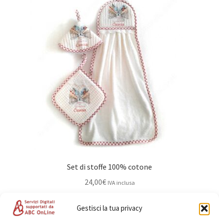
Set di stoffe 100% cotone
24,00
€
IVA inclusa
Aggiungi al carrello
Gestisci la tua privacy