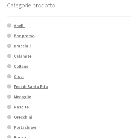
Categorie prodotto
Anelli
Box promo
Bracciali
Calamite
Collane
Croci
Fedi di Santa Rita
Medaglie
Nascite
Orecchini
Portachiavi
Rosari