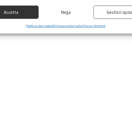
Accetta
Nega
Gestisci opzio
Politica dei cookie
Dichiarazione sulla Privacy
Imprint