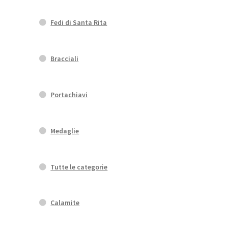
Fedi di Santa Rita
Bracciali
Portachiavi
Medaglie
Tutte le categorie
Calamite