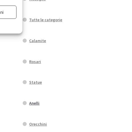
ni
Tutte le categorie
Calamite
Rosari
Statue
Anelli
Orecchini