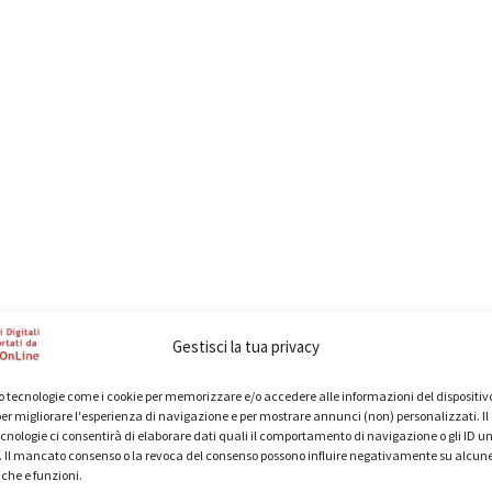
Gestisci la tua privacy
 tecnologie come i cookie per memorizzare e/o accedere alle informazioni del dispositivo
er migliorare l'esperienza di navigazione e per mostrare annunci (non) personalizzati. I
cnologie ci consentirà di elaborare dati quali il comportamento di navigazione o gli ID un
o. Il mancato consenso o la revoca del consenso possono influire negativamente su alcun
iche e funzioni.