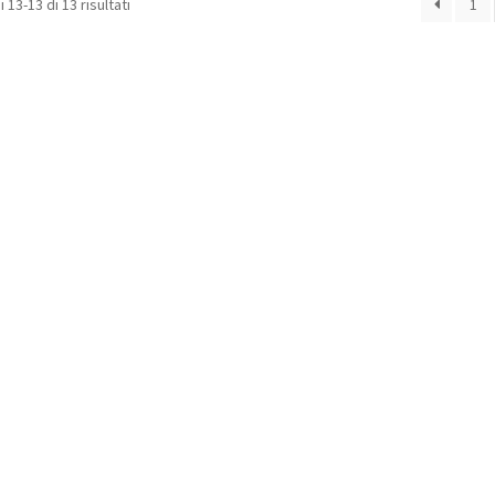
 13-13 di 13 risultati
1