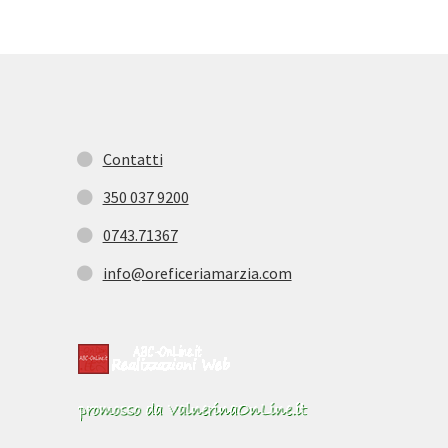
Contatti
350 037 9200
0743.71367
info@oreficeriamarzia.com