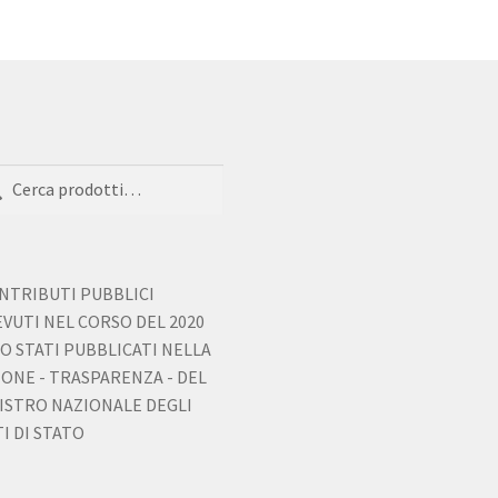
a:
ca
ONTRIBUTI PUBBLICI
EVUTI NEL CORSO DEL 2020
O STATI PUBBLICATI NELLA
IONE - TRASPARENZA - DEL
ISTRO NAZIONALE DEGLI
I DI STATO