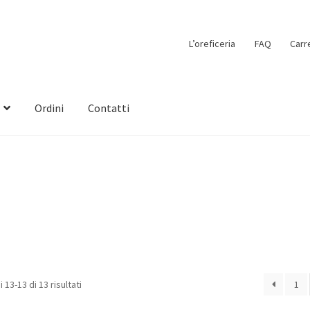
L’oreficeria
FAQ
Carr
Ordini
Contatti
 13-13 di 13 risultati
1