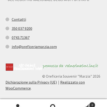
Contatti
350 037 9200
0743.71367
info@oreficeriamarzia.com
© Oreficeria Souvenir "Marzia" 2026
Dichiarazione sulla Privacy (UE)
Realizzato con
WooCommerce
.
0