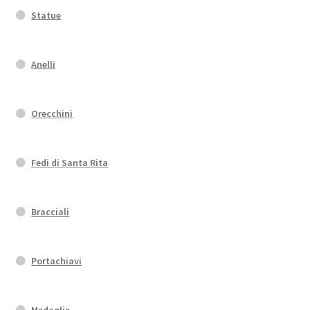
Statue
Anelli
Orecchini
Fedi di Santa Rita
Bracciali
Portachiavi
Medaglie