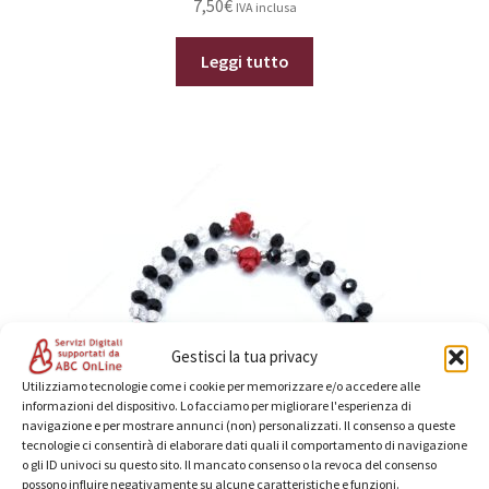
7,50
€
IVA inclusa
Leggi tutto
Gestisci la tua privacy
Utilizziamo tecnologie come i cookie per memorizzare e/o accedere alle
informazioni del dispositivo. Lo facciamo per migliorare l'esperienza di
navigazione e per mostrare annunci (non) personalizzati. Il consenso a queste
tecnologie ci consentirà di elaborare dati quali il comportamento di navigazione
o gli ID univoci su questo sito. Il mancato consenso o la revoca del consenso
possono influire negativamente su alcune caratteristiche e funzioni.