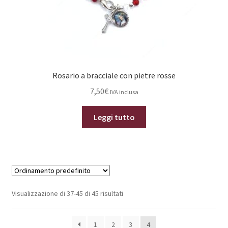
Rosario a bracciale con pietre rosse
7,50
€
IVA inclusa
Leggi tutto
Visualizzazione di 37-45 di 45 risultati
1
2
3
4