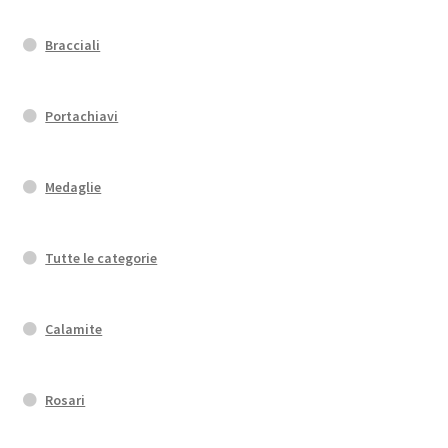
Bracciali
Portachiavi
Medaglie
Tutte le categorie
Calamite
Rosari