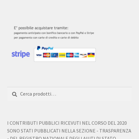
Cerca:
Cerca
I CONTRIBUTI PUBBLICI RICEVUTI NEL CORSO DEL 2020
SONO STATI PUBBLICATI NELLA SEZIONE - TRASPARENZA
- DEL REGISTRO NAZIONALE DEGLI AIUTI DI STATO