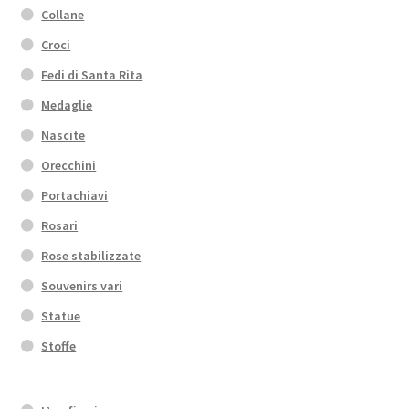
Collane
Croci
Fedi di Santa Rita
Medaglie
Nascite
Orecchini
Portachiavi
Rosari
Rose stabilizzate
Souvenirs vari
Statue
Stoffe