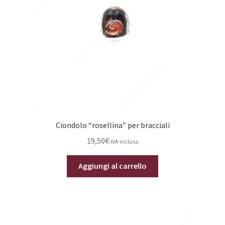
Ciondolo “rosellina” per bracciali
19,50
€
IVA inclusa
Aggiungi al carrello