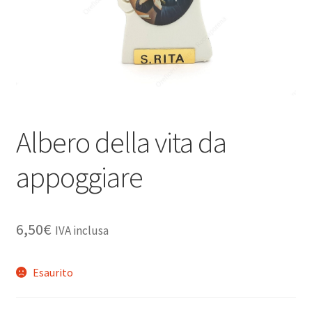
Albero della vita da
appoggiare
6,50
€
IVA inclusa
Esaurito