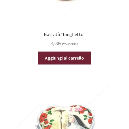
Natività “funghetto”
4,00
€
IVA inclusa
Aggiungi al carrello