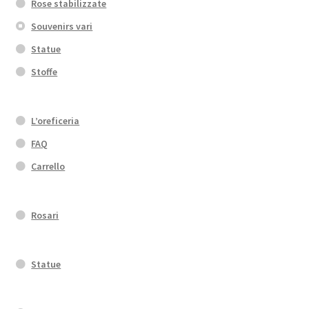
Rose stabilizzate
Souvenirs vari
Statue
Stoffe
L’oreficeria
FAQ
Carrello
Rosari
Statue