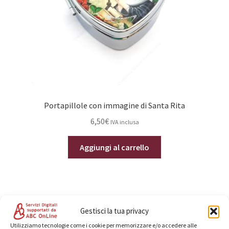
Portapillole con immagine di Santa Rita
6,50
€
IVA inclusa
Aggiungi al carrello
Gestisci la tua privacy
Categorie prodotto
Utilizziamo tecnologie come i cookie per memorizzare e/o accedere alle