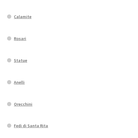
Calamite
Rosari
Statue
Anelli
Orecchini
Fedi di Santa Rita