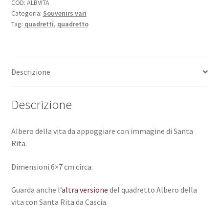
COD:
ALBVITA
Categoria:
Souvenirs vari
Tag:
quadretti
,
quadretto
Descrizione
Descrizione
Albero della vita da appoggiare con immagine di Santa
Rita.
Dimensioni 6×7 cm circa.
Guarda anche l’
altra versione
del quadretto Albero della
vita con Santa Rita da Cascia.