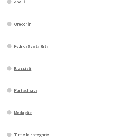
Anelli
Orecchini
Fedi di Santa Rita
Bracciali
Portachiavi
Medaglie
Tutte le categorie