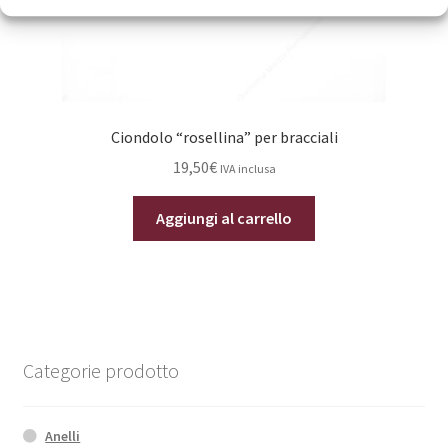
Ciondolo “rosellina” per bracciali
19,50
€
IVA inclusa
Aggiungi al carrello
Categorie prodotto
Anelli