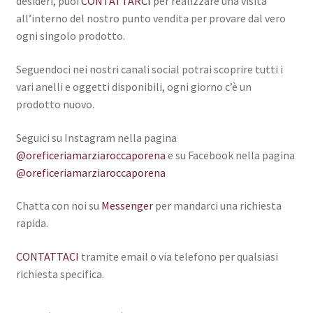
desideri, puoi
CONTATTARCI
per realizzare una visita
all’interno del nostro punto vendita per provare dal vero
ogni singolo prodotto.
Seguendoci nei nostri canali social potrai scoprire tutti i
vari anelli e oggetti disponibili, ogni giorno c’è un
prodotto nuovo.
Seguici su Instagram nella pagina
@oreficeriamarziaroccaporena
e su Facebook nella pagina
@oreficeriamarziaroccaporena
Chatta con noi su
Messenger
per mandarci una richiesta
rapida.
CONTATTACI
tramite email o via telefono per qualsiasi
richiesta specifica.