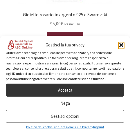
Gioiello rosario in argento 925 e Swarovski
95,00
€
IVA inclusa
Leggi tutto
Gestisci la tua privacy
Utilizziamo tecnologie come i cookie per memorizzare e/o accedere alle
informazioni del dispositivo. Lo facciamo per migliorare l'esperienza di
navigazione e per mostrare annunci (non) personalizzati. Il consenso a queste
tecnologie ci consentirà di elaborare dati quali il comportamento di navigazione
o gli ID univoci su questo sito. Il mancato consenso o la revoca del consenso
possono influire negativamente su alcune caratteristiche e funzioni.
Accetta
Nega
Gestisci opzioni
Politica dei cookie
Dichiarazione sulla Privacy
Imprint