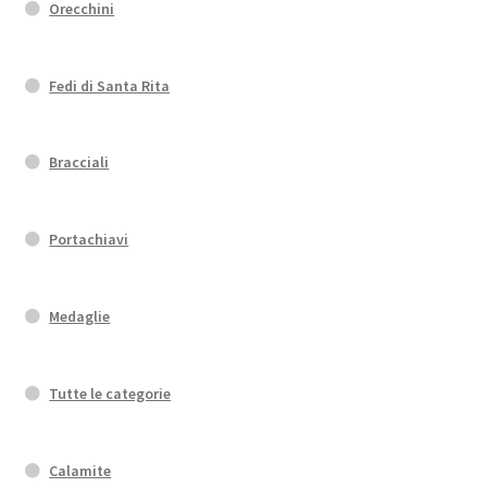
Orecchini
Fedi di Santa Rita
Bracciali
Portachiavi
Medaglie
Tutte le categorie
Calamite