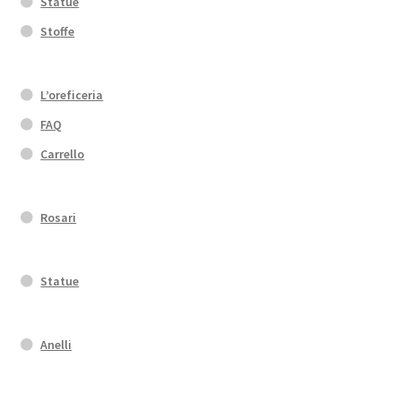
Statue
Stoffe
L’oreficeria
FAQ
Carrello
Rosari
Statue
Anelli