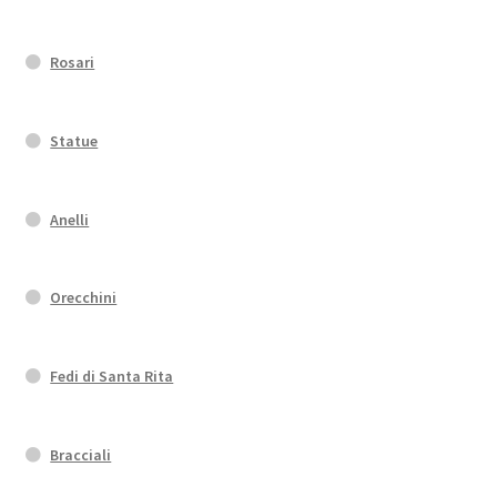
Rosari
Statue
Anelli
Orecchini
Fedi di Santa Rita
Bracciali