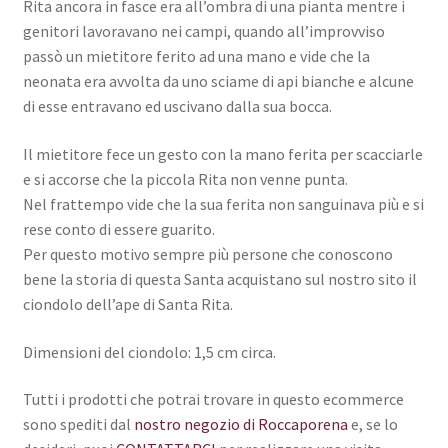
Rita ancora in fasce era all’ombra di una pianta mentre i
genitori lavoravano nei campi, quando all’improvviso
passò un mietitore ferito ad una mano e vide che la
neonata era avvolta da uno sciame di api bianche e alcune
di esse entravano ed uscivano dalla sua bocca.
Il mietitore fece un gesto con la mano ferita per scacciarle
e si accorse che la piccola Rita non venne punta.
Nel frattempo vide che la sua ferita non sanguinava più e si
rese conto di essere guarito.
Per questo motivo sempre più persone che conoscono
bene la storia di questa Santa acquistano sul nostro sito il
ciondolo dell’ape di Santa Rita.
Dimensioni del ciondolo: 1,5 cm circa.
Tutti i prodotti che potrai trovare in questo ecommerce
sono spediti dal
nostro negozio di Roccaporena
e, se lo