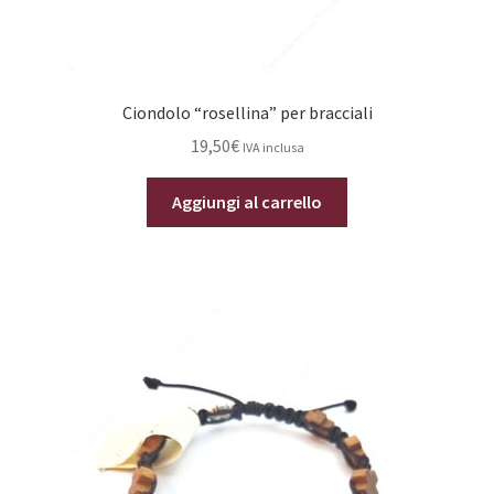
Ciondolo “rosellina” per bracciali
19,50
€
IVA inclusa
Aggiungi al carrello