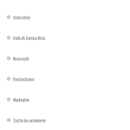
Orecchini
Fedi di Santa Rita
Bracciali
Portachiavi
Medaglie
Tutte le categorie