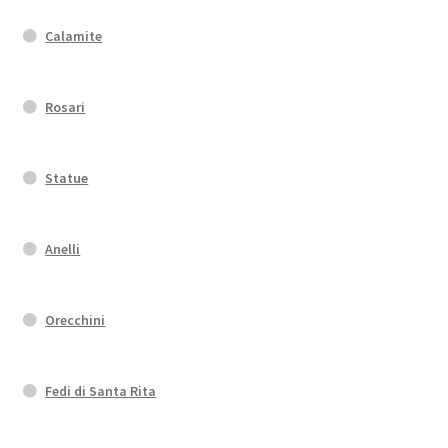
Calamite
Rosari
Statue
Anelli
Orecchini
Fedi di Santa Rita