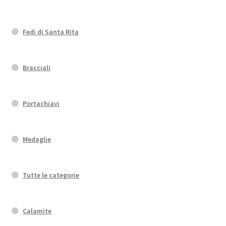
Fedi di Santa Rita
Bracciali
Portachiavi
Medaglie
Tutte le categorie
Calamite