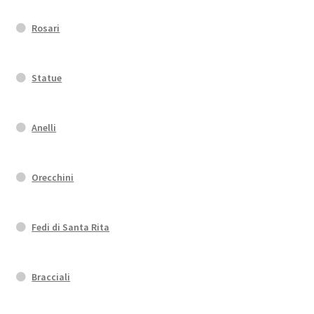
Rosari
Statue
Anelli
Orecchini
Fedi di Santa Rita
Bracciali