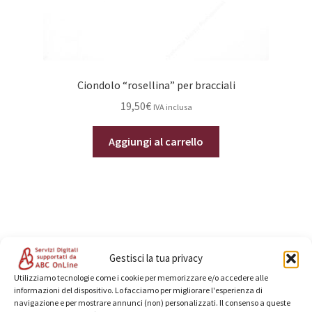
Ciondolo “rosellina” per bracciali
19,50
€
IVA inclusa
Aggiungi al carrello
Categorie prodotto
Gestisci la tua privacy
Utilizziamo tecnologie come i cookie per memorizzare e/o accedere alle
informazioni del dispositivo. Lo facciamo per migliorare l'esperienza di
Anelli
navigazione e per mostrare annunci (non) personalizzati. Il consenso a queste