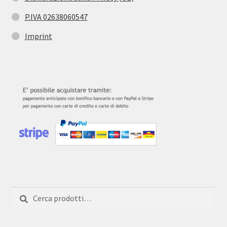
P.IVA 02638060547
Imprint
Cerca:
Cerca