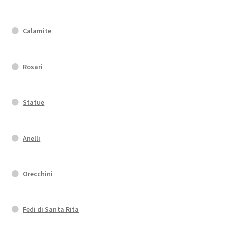
Calamite
Rosari
Statue
Anelli
Orecchini
Fedi di Santa Rita