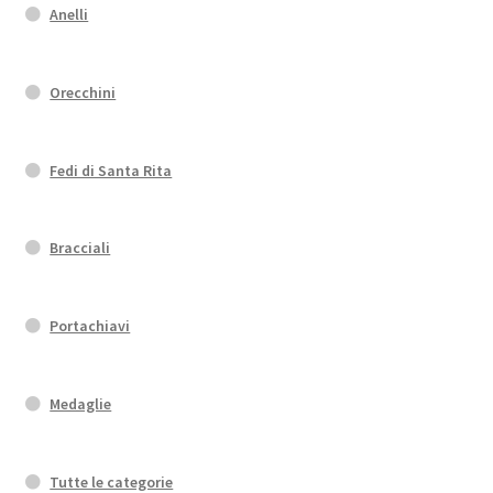
Anelli
Orecchini
Fedi di Santa Rita
Bracciali
Portachiavi
Medaglie
Tutte le categorie