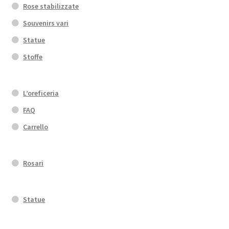
Rose stabilizzate
Souvenirs vari
Statue
Stoffe
L’oreficeria
FAQ
Carrello
Rosari
Statue