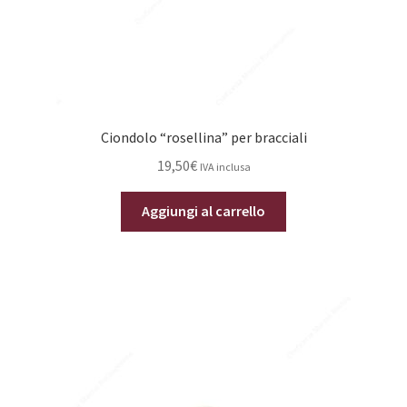
Ciondolo “rosellina” per bracciali
19,50
€
IVA inclusa
Aggiungi al carrello