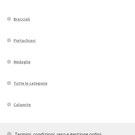
Bracciali
Portachiavi
Medaglie
Tutte le categorie
Calamite
Termini, condizioni, reso e gestione ordini