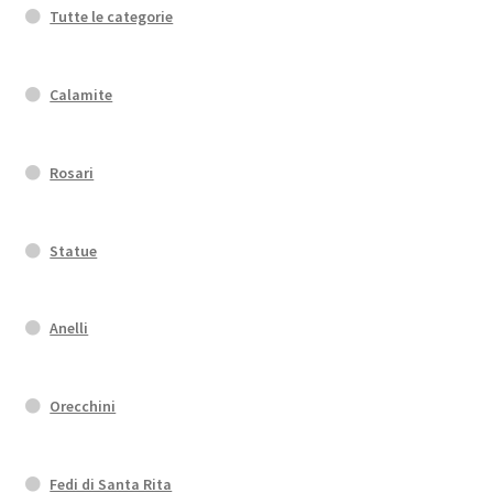
Tutte le categorie
Calamite
Rosari
Statue
Anelli
Orecchini
Fedi di Santa Rita