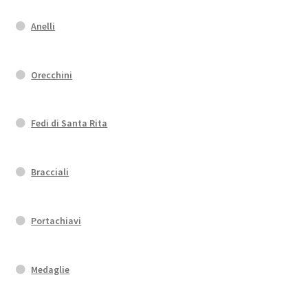
Anelli
Orecchini
Fedi di Santa Rita
Bracciali
Portachiavi
Medaglie