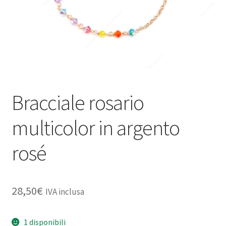
Bracciale rosario
multicolor in argento
rosé
28,50
€
IVA inclusa
1 disponibili