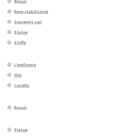
Rosari
Rose stabilizzate
Souvenirs vari
Statue
Stoffe
L’oreficeria
FAQ
Carrello
Rosari
Statue