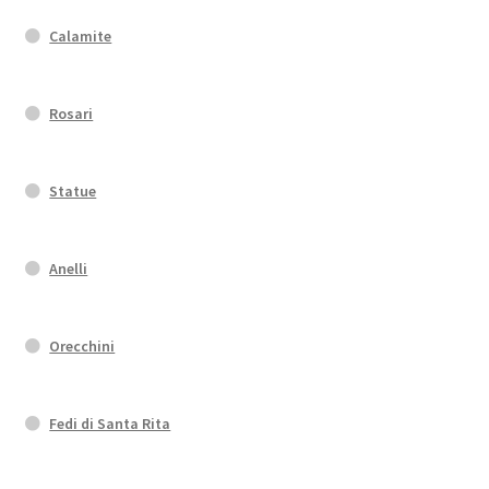
Calamite
Rosari
Statue
Anelli
Orecchini
Fedi di Santa Rita