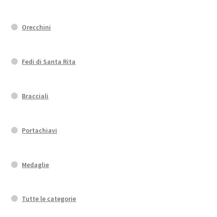
Orecchini
Fedi di Santa Rita
Bracciali
Portachiavi
Medaglie
Tutte le categorie