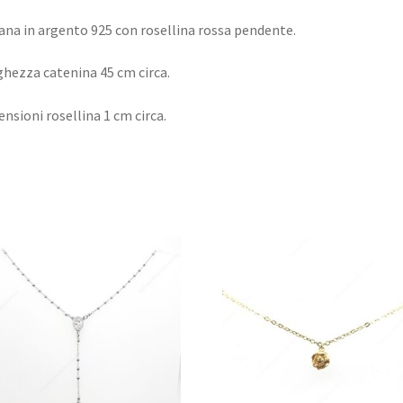
ana in argento 925 con rosellina rossa pendente.
hezza catenina 45 cm circa.
nsioni rosellina 1 cm circa.