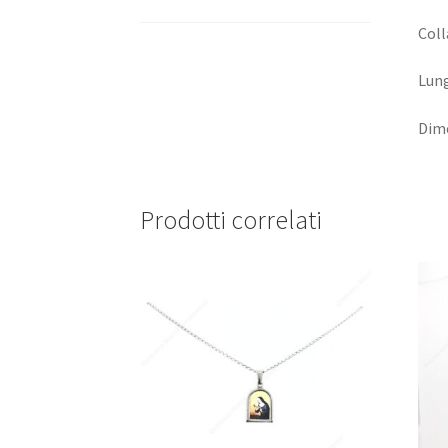
Coll
Lung
Dime
Prodotti correlati