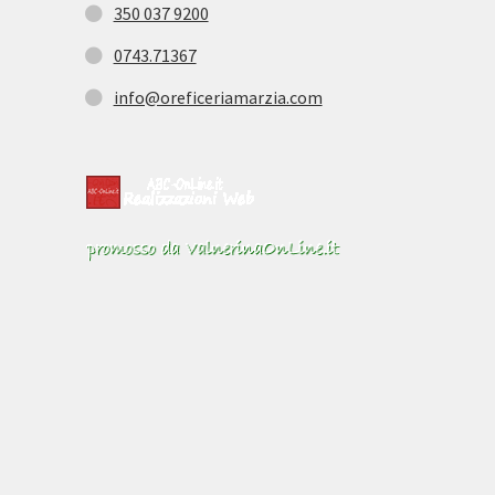
350 037 9200
0743.71367
info@oreficeriamarzia.com