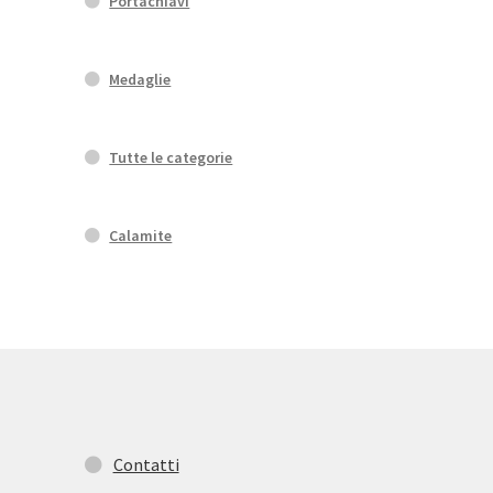
Portachiavi
Medaglie
Tutte le categorie
Calamite
Contatti