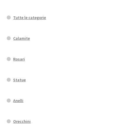
Tutte le categorie
Calamite
Rosari
Statue
Anelli
Orecchini