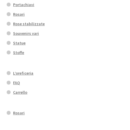
Portachiavi
Rosari
Rose stabilizzate
Souvenirs vari
Statue
Stoffe
L’oreficeria
FAQ
Carrello
Rosari