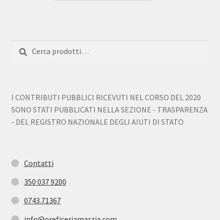
Cerca:
Cerca
I CONTRIBUTI PUBBLICI RICEVUTI NEL CORSO DEL 2020
SONO STATI PUBBLICATI NELLA SEZIONE - TRASPARENZA
- DEL REGISTRO NAZIONALE DEGLI AIUTI DI STATO
Contatti
350 037 9200
0743.71367
info@oreficeriamarzia.com