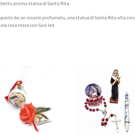
hetto promo statua di Santa Rita.
osto da: un rosario profumato, una statua di Santa Rita alta circa
una rosa rossa con luce led.