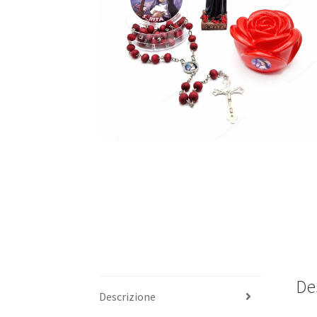
De
Descrizione