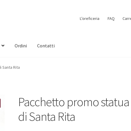
L’oreficeria
FAQ
Carr
Ordini
Contatti
 Santa Rita
Pacchetto promo statua
di Santa Rita