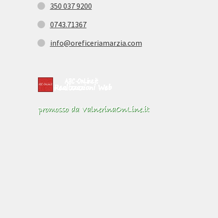
350 037 9200
0743.71367
info@oreficeriamarzia.com