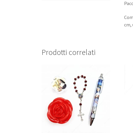
Pacc
Comp
cm, 
Prodotti correlati