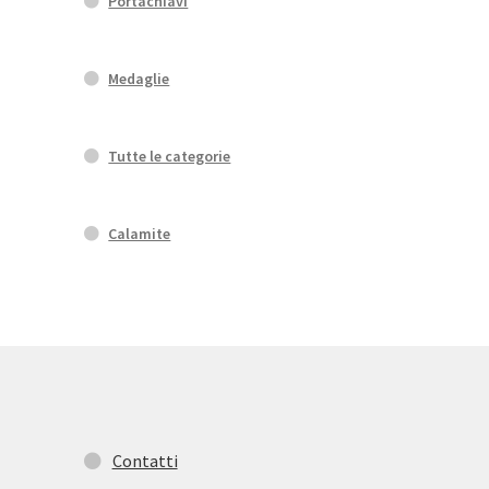
Portachiavi
Medaglie
Tutte le categorie
Calamite
Contatti