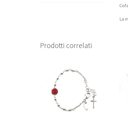
Cofa
La m
Prodotti correlati