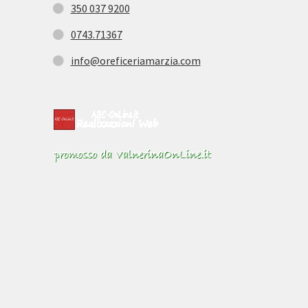
350 037 9200
0743.71367
info@oreficeriamarzia.com