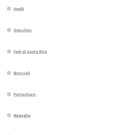
Anelli
Orecchini
Fedi di Santa Rita
Bracciali
Portachiavi
Medaglie