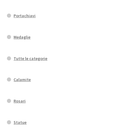
Portachiavi
Medaglie
Tutte le categorie
Calamite
Rosari
Statue