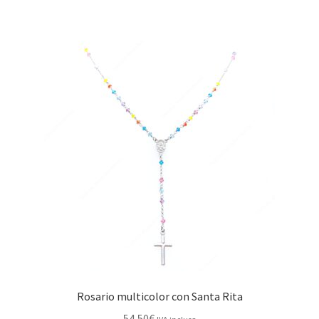
Rosario multicolor con Santa Rita
54,50
€