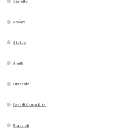
Carrello
Rosari
Statue
Anelli
Orecchini
Fedi di Santa Rita
Bracciali