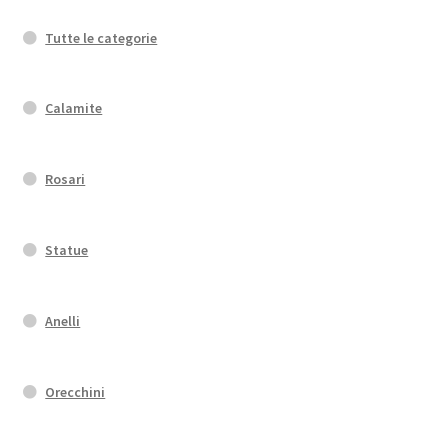
Tutte le categorie
Calamite
Rosari
Statue
Anelli
Orecchini