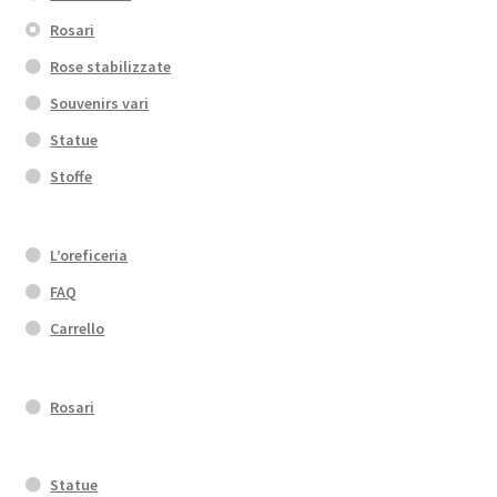
Rosari
Rose stabilizzate
Souvenirs vari
Statue
Stoffe
L’oreficeria
FAQ
Carrello
Rosari
Statue