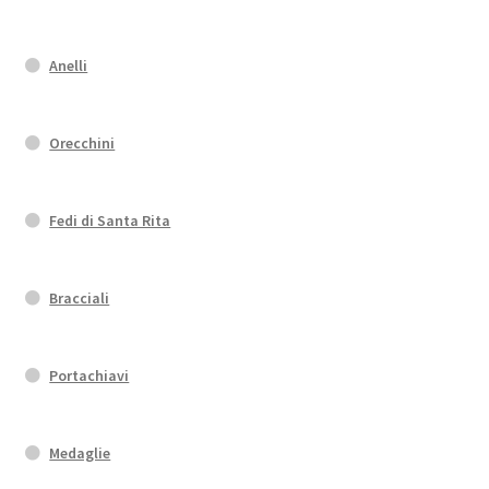
Anelli
Orecchini
Fedi di Santa Rita
Bracciali
Portachiavi
Medaglie