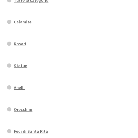
Tutte le categorie
Calamite
Rosari
Statue
Anelli
Orecchini
Fedi di Santa Rita