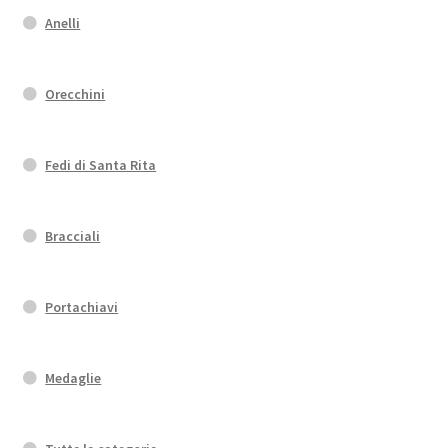
Anelli
Orecchini
Fedi di Santa Rita
Bracciali
Portachiavi
Medaglie