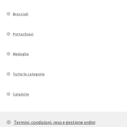
Bracciali
Portachiavi
Medaglie
Tutte le categorie
Calamite
Termini, condizioni, reso e gestione ordini