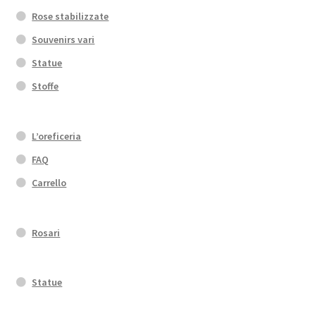
Rose stabilizzate
Souvenirs vari
Statue
Stoffe
L’oreficeria
FAQ
Carrello
Rosari
Statue