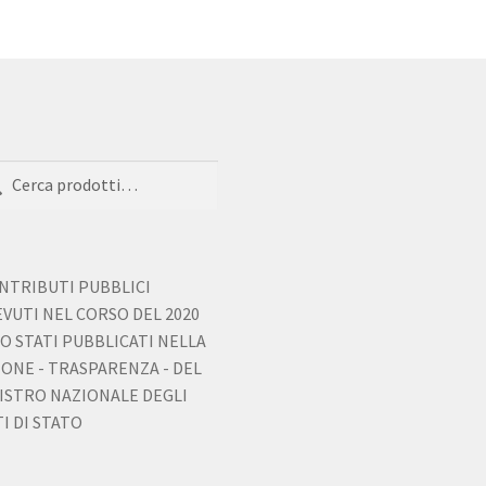
a:
ca
ONTRIBUTI PUBBLICI
EVUTI NEL CORSO DEL 2020
O STATI PUBBLICATI NELLA
IONE - TRASPARENZA - DEL
ISTRO NAZIONALE DEGLI
I DI STATO