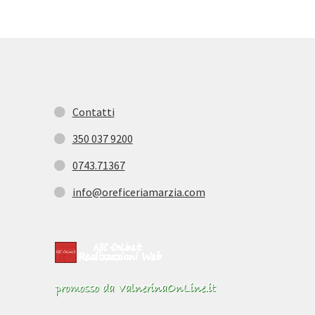
Contatti
350 037 9200
0743.71367
info@oreficeriamarzia.com