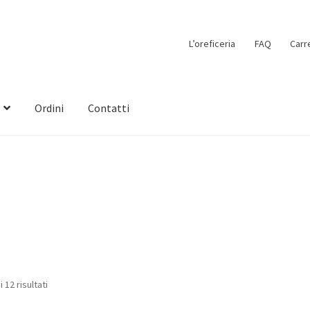
L’oreficeria
FAQ
Carr
Ordini
Contatti
 12 risultati