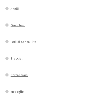
Anelli
Orecchini
Fedi di Santa Rita
Bracciali
Portachiavi
Medaglie