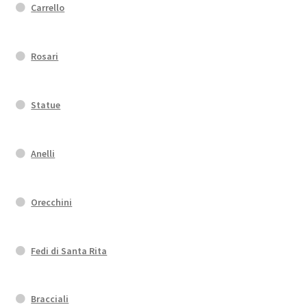
Carrello
Rosari
Statue
Anelli
Orecchini
Fedi di Santa Rita
Bracciali