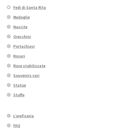
Fedi di Santa Rita
Medaglie
Nascite
Orecchini
Portachiavi
Rosari
Rose stabilizzate
Souvenirs vari
Statue
Stoffe
L’oreficeria
FAQ