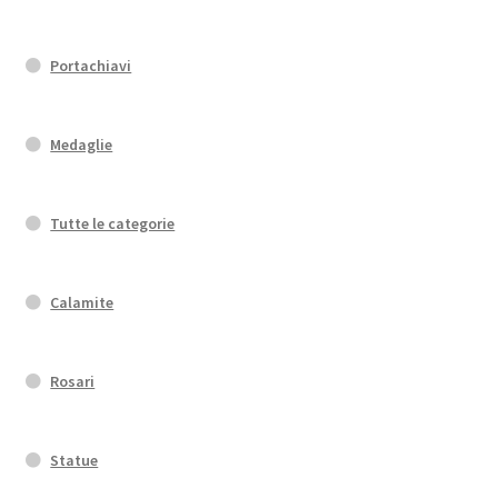
Portachiavi
Medaglie
Tutte le categorie
Calamite
Rosari
Statue