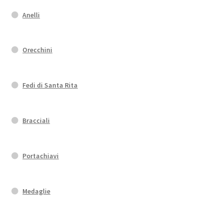
Anelli
Orecchini
Fedi di Santa Rita
Bracciali
Portachiavi
Medaglie