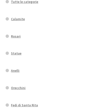
Tutte le categorie
Calamite
Rosari
Statue
Anelli
Orecchini
Fedi di Santa Rita