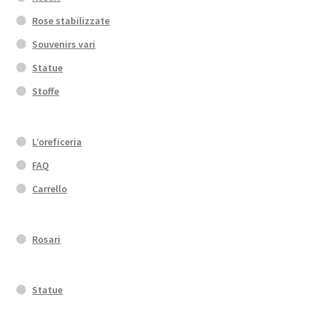
Rose stabilizzate
Souvenirs vari
Statue
Stoffe
L’oreficeria
FAQ
Carrello
Rosari
Statue