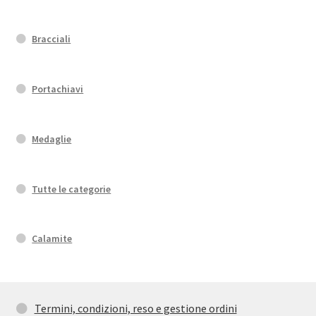
Bracciali
Portachiavi
Medaglie
Tutte le categorie
Calamite
Termini, condizioni, reso e gestione ordini