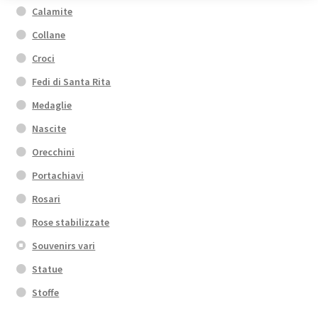
Calamite
Collane
Croci
Fedi di Santa Rita
Medaglie
Nascite
Orecchini
Portachiavi
Rosari
Rose stabilizzate
Souvenirs vari
Statue
Stoffe