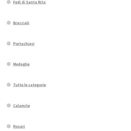
Fedi di Santa Rita
Bracciali
Portachiavi
Medaglie
Tutte le categorie
Calamite
Rosari