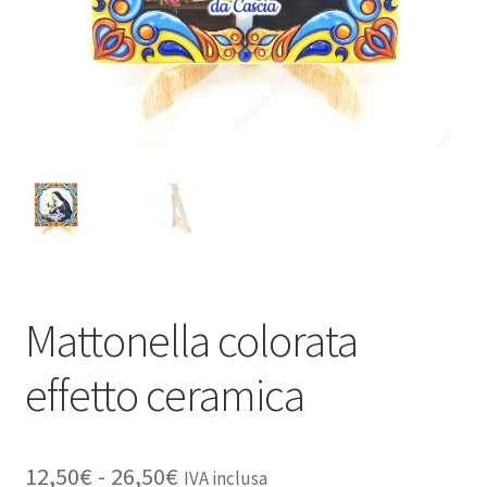
Mattonella colorata
effetto ceramica
Fascia
12,50
€
-
26,50
€
IVA inclusa