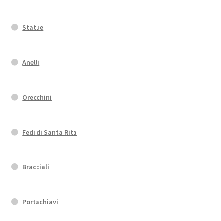
Statue
Anelli
Orecchini
Fedi di Santa Rita
Bracciali
Portachiavi