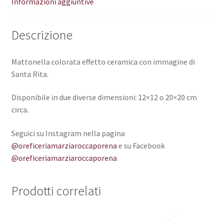
Informazioni aggiuntive
Descrizione
Mattonella colorata effetto ceramica con immagine di
Santa Rita.
Disponibile in due diverse dimensioni: 12×12 o 20×20 cm
circa.
Seguici su Instagram nella pagina
@oreficeriamarziaroccaporena
e su Facebook
@oreficeriamarziaroccaporena
Prodotti correlati