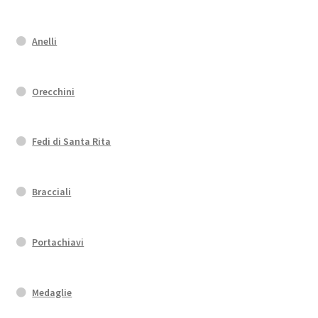
Anelli
Orecchini
Fedi di Santa Rita
Bracciali
Portachiavi
Medaglie