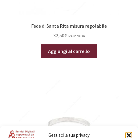
Fede di Santa Rita misura regolabile
32,50
€
IVA inclusa
Aggiungi al carrello
Gestisci la tua privacy