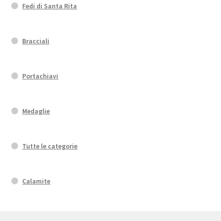
Fedi di Santa Rita
Bracciali
Portachiavi
Medaglie
Tutte le categorie
Calamite