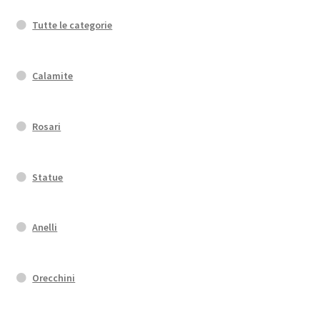
Tutte le categorie
Calamite
Rosari
Statue
Anelli
Orecchini