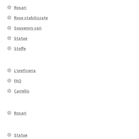
Rosari
Rose stabilizzate
Souvenirs vari
Statue
Stoffe
L’oreficeria
FAQ
Carrello
Rosari
Statue