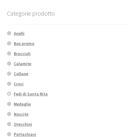
Categorie prodotto
Anelli
Box promo
Bracciali
Calamite
Collane
Croci
Fedi di Santa Rita
Medaglie
Nascite
Orecchini
Portachiavi