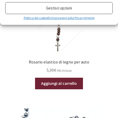
Gestisci opzioni
Politica dei cookie
Dichiarazione sulla Privacy
Imprint
Rosario elastico di legno per auto
5,00
€
IVA inclusa
Aggiungi al carrello