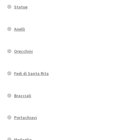
Statue
Anelli
Orecchini
Fedi di Santa Rita
Bracciali
Portachiavi
Medaglie