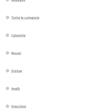
Tutte le categorie
Calamite
Rosari
Statue
Anelli
Orecchini