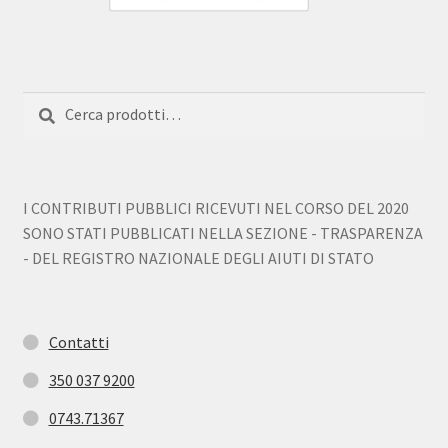
Cerca:
Cerca
I CONTRIBUTI PUBBLICI RICEVUTI NEL CORSO DEL 2020
SONO STATI PUBBLICATI NELLA SEZIONE - TRASPARENZA
- DEL REGISTRO NAZIONALE DEGLI AIUTI DI STATO
Contatti
350 037 9200
0743.71367