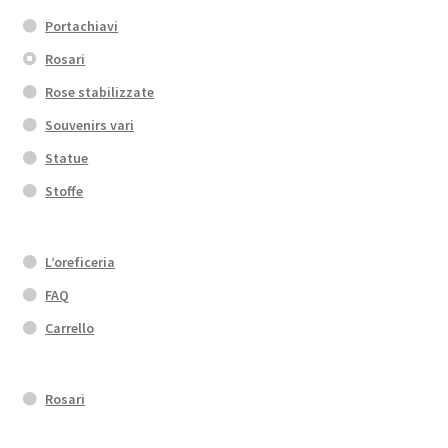
Portachiavi
Rosari
Rose stabilizzate
Souvenirs vari
Statue
Stoffe
L’oreficeria
FAQ
Carrello
Rosari