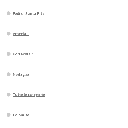
Fedi di Santa Rita
Bracciali
Portachiavi
Medaglie
Tutte le categorie
Calamite